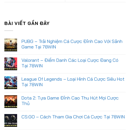
BÀI VIẾT GẦN ĐÂY
PUBG – Trải Nghiệm Cá Cược Đỉnh Cao Với Sảnh
Game Tại 78WIN
Valorant – Điểm Danh Các Loại Cược Đang Có
Tại 78WIN
League Of Legends – Loại Hình Cá Cược Siêu Hot
Tại 78WIN
Dota 2: Tựa Game Đỉnh Cao Thu Hút Mọi Cược
Thủ
CS:GO – Cách Tham Gia Chơi Cá Cược Tại 78WIN