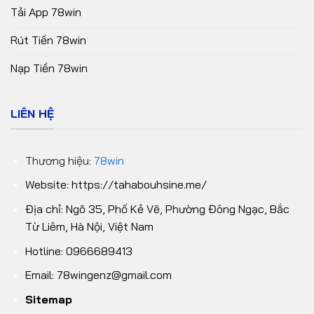
Tải App 78win
Rút Tiền 78win
Nạp Tiền 78win
LIÊN HỆ
Thương hiệu:
78win
Website:
https://tahabouhsine.me/
Địa chỉ: Ngõ 35, Phố Kẻ Vẽ, Phường Đông Ngạc, Bắc
Từ Liêm, Hà Nội, Việt Nam
Hotline: 0966689413
Email:
78wingenz@gmail.com
Sitemap