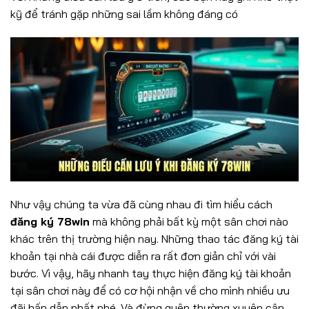
kỹ để tránh gặp những sai lầm không đáng có
Như vậy chúng ta vừa đã cùng nhau đi tìm hiểu cách
đăng ký 78win
mà không phải bất kỳ một sân chơi nào
khác trên thị trường hiện nay. Những thao tác đăng ký tài
khoản tại nhà cái được diễn ra rất đơn giản chỉ với vài
bước. Vì vậy, hãy nhanh tay thực hiện đăng ký tài khoản
tại sân chơi này để có cơ hội nhận về cho mình nhiều ưu
đãi hấp dẫn nhất nhé. Và đừng quên thường xuyên cập