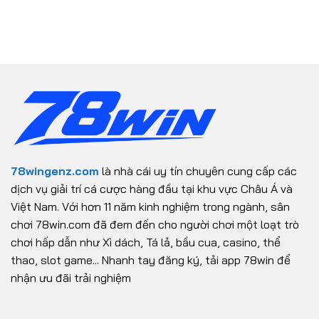
78wingenz.com
là nhà cái uy tín chuyên cung cấp các
dịch vụ giải trí cá cược hàng đầu tại khu vực Châu Á và
Việt Nam. Với hơn 11 năm kinh nghiệm trong ngành, sân
chơi 78win.com đã đem đến cho người chơi một loạt trò
chơi hấp dẫn như Xì dách, Tá lả, bầu cua, casino, thể
thao, slot game... Nhanh tay đăng ký, tải app 78win để
nhận ưu đãi trải nghiệm