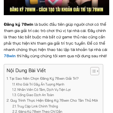
Đăng ký 78win
là bước đầu tiên giúp người chơi có thể
tham gia giải trí các trò chơi thú vị tại nhà cái. Đây chính
là thao tác bắt buộc mà bất cứ game thủ nào cũng cần
phải thực hiện khi tham gia giải trí trực tuyến. Để có thể
nhanh chóng thực hiện thao tác lập tài khoản tại nhà cái
78win
thì hãy cùng chúng tôi xem qua nội dung sau nhé!
Nội Dung Bài Viết
Tại Sao Nên Chọn Đăng Ký 78win Giải Trí?
Kho Giải Trí Gây Ấn Tượng Mạnh
Nhân Viên Có Tâm, Dịch Vụ Tiện Lợi
Cổng Giao Dịch An Toàn
Quy Trình Thực Hiện Đăng Ký 78win Cho Tân Thủ Mới
Truy Cập Link Chính Thống
Đăng Ký 78win Theo Chỉ Dẫn