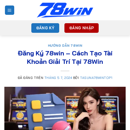
Chuyển
đến
nội
dung
ĐĂNG KÝ
ĐĂNG NHẬP
HƯỚNG DẪN 78WIN
Đăng Ký 78win – Cách Tạo Tài
Khoản Giải Trí Tại 78Win
ĐÃ ĐĂNG TRÊN
THÁNG 5 7, 2024
BỞI
TASUNA78WINTOP1