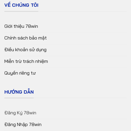
VỀ CHÚNG TÔI
Giới thiệu 78win
Chính sách bảo mật
Điều khoản sử dụng
Miễn trừ trách nhiệm
Quyền riêng tư
HƯỚNG DẪN
Đăng Ký 78win
Đăng Nhập 78win