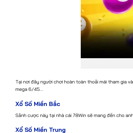
Tại nơi đây người chơi hoàn toàn thoải mái tham gia 
mega 6/45…
Xổ Số Miền Bắc
Sảnh cược này tại nhà cái 78Win sẽ mang đến cho anh e
Xổ Số Miền Trung