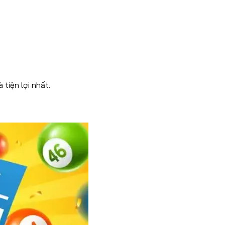
tiện lợi nhất.