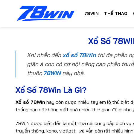
Chuyển
đến
78WIN
THỂ THAO
nội
dung
Xổ Số 78WI
Khi nhắc đến
xổ số 78Win
thì đa phần n
giãn à còn có cơ hội nâng cao phần thưở
thuộc
78WIN
này nhé.
Xổ Số 78Win Là Gì?
Xổ số 78Win
hay còn được nhiều tay em lô thủ biết đ
thống bạn sẽ không mất quá nhiều thời gian để di chu
78WIN được biết đến là một nhà cái cung cấp dịch vụ x
truyền thống, keno, vietlott,…và vẫn còn rất nhiều hì