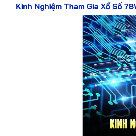
Kinh Nghiệm Tham Gia Xổ Số 78