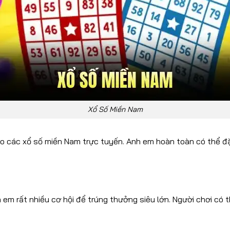
Xổ Số Miền Nam
vào các xổ số miền Nam trực tuyến. Anh em hoàn toàn có thể đ
m rất nhiều cơ hội để trúng thưởng siêu lớn. Người chơi có t