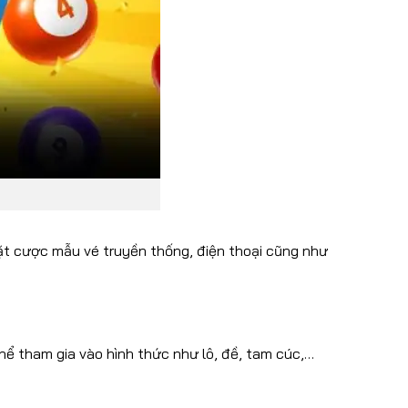
ặt cược mẫu vé truyền thống, điện thoại cũng như
hể tham gia vào hình thức như lô, đề, tam cúc,…